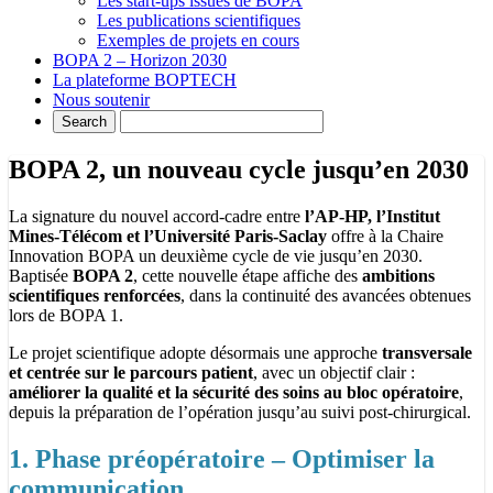
Les start-ups issues de BOPA
Les publications scientifiques
Exemples de projets en cours
BOPA 2 – Horizon 2030
La plateforme BOPTECH
Nous soutenir
BOPA 2, un nouveau cycle jusqu’en 2030
La signature du nouvel accord-cadre entre
l’AP-HP,
l’Institut
Mines-Télécom et l’Université Paris-Saclay
offre à la Chaire
Innovation BOPA un deuxième cycle de vie jusqu’en 2030.
Baptisée
BOPA 2
, cette nouvelle étape affiche des
ambitions
scientifiques renforcées
, dans la continuité des avancées obtenues
lors de BOPA 1.
Le projet scientifique adopte désormais une approche
transversale
et centrée sur le parcours patient
, avec un objectif clair :
améliorer la qualité et la sécurité des soins au bloc opératoire
,
depuis la préparation de l’opération jusqu’au suivi post-chirurgical.
1. Phase préopératoire – Optimiser la
communication