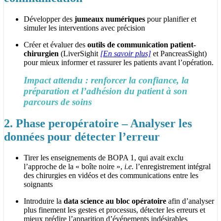
Développer des
jumeaux numériques
pour planifier et
simuler les interventions avec précision
Créer et évaluer des
outils de communication patient-
chirurgien
(LiverSighit
[En savoir plus]
et PancreasSight)
pour mieux informer et rassurer les patients avant l’opération.
Impact attendu : renforcer la confiance, la
préparation et l’adhésion du patient à son
parcours de soins
2. Phase peropératoire – Analyser les
données pour détecter l’erreur
Tirer les enseignements de BOPA 1, qui avait exclu
l’approche de la « boîte noire »,
i.e.
l’enregistrement intégral
des chirurgies en vidéos et des communications entre les
soignants
Introduire la
data science au bloc opératoire
afin d’analyser
plus finement les gestes et processus, détecter les erreurs et
mieux prédire l’apparition d’événements indésirables