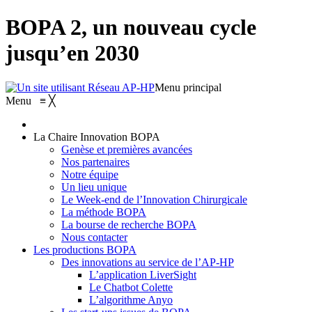
BOPA 2, un nouveau cycle
jusqu’en 2030
Menu principal
Menu
≡
╳
La Chaire Innovation BOPA
Genèse et premières avancées
Nos partenaires
Notre équipe
Un lieu unique
Le Week-end de l’Innovation Chirurgicale
La méthode BOPA
La bourse de recherche BOPA
Nous contacter
Les productions BOPA
Des innovations au service de l’AP-HP
L’application LiverSight
Le Chatbot Colette
L’algorithme Anyo