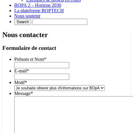
BOPA 2 – Horizon 2030
La plateforme BOPTECH
Nous soutenir
Nous contacter
Formulaire de contact
Prénom et Nom
*
E-mail
*
Motif
*
Message
*