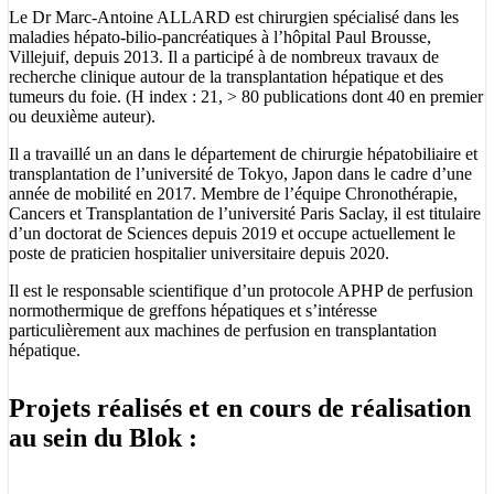
Le Dr Marc-Antoine ALLARD est chirurgien spécialisé dans les
maladies hépato-bilio-pancréatiques à l’hôpital Paul Brousse,
Villejuif, depuis 2013. Il a participé à de nombreux travaux de
recherche clinique autour de la transplantation hépatique et des
tumeurs du foie. (H index : 21, > 80 publications dont 40 en premier
ou deuxième auteur).
Il a travaillé un an dans le département de chirurgie hépatobiliaire et
transplantation de l’université de Tokyo, Japon dans le cadre d’une
année de mobilité en 2017. Membre de l’équipe Chronothérapie,
Cancers et Transplantation de l’université Paris Saclay, il est titulaire
d’un doctorat de Sciences depuis 2019 et occupe actuellement le
poste de praticien hospitalier universitaire depuis 2020.
Il est le responsable scientifique d’un protocole APHP de perfusion
normothermique de greffons hépatiques et s’intéresse
particulièrement aux machines de perfusion en transplantation
hépatique.
Projets réalisés et en cours de réalisation
au sein du Blok :