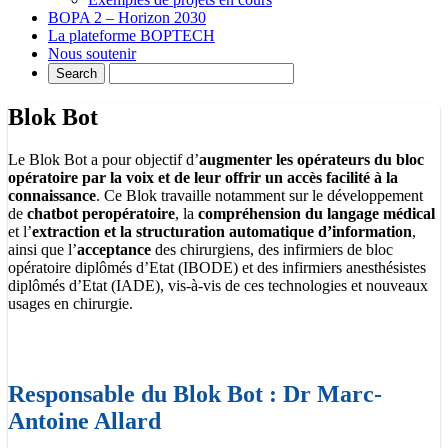
BOPA 2 – Horizon 2030
La plateforme BOPTECH
Nous soutenir
Blok Bot
Le Blok Bot a pour objectif d’
augmenter les opérateurs du bloc
opératoire par la voix et de leur offrir un accès facilité à la
connaissance
. Ce Blok travaille notamment sur le développement
de
chatbot peropératoire
, la
compréhension du langage médical
et l’
extraction et la structuration automatique d’information
,
ainsi que l’
acceptance
des chirurgiens, des infirmiers de bloc
opératoire diplômés d’Etat (IBODE) et des infirmiers anesthésistes
diplômés d’Etat (IADE), vis-à-vis de ces technologies et nouveaux
usages en chirurgie.
Responsable du Blok Bot : Dr Marc-
Antoine Allard